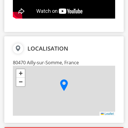
LOCALISATION
80470 Ailly-sur-Somme, France
+
−
Leaflet